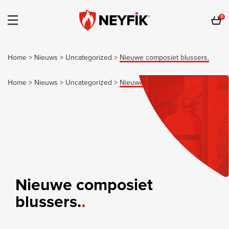
0
Home
>
Nieuws
>
Uncategorized
>
Nieuwe composiet blussers.
Home
>
Nieuws
>
Uncategorized
>
Nieuwe composiet blussers.
Nieuwe composiet
blussers.