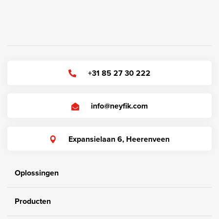
+31 85 27 30 222
info@neyfik.com
Expansielaan 6, Heerenveen
Oplossingen
Producten