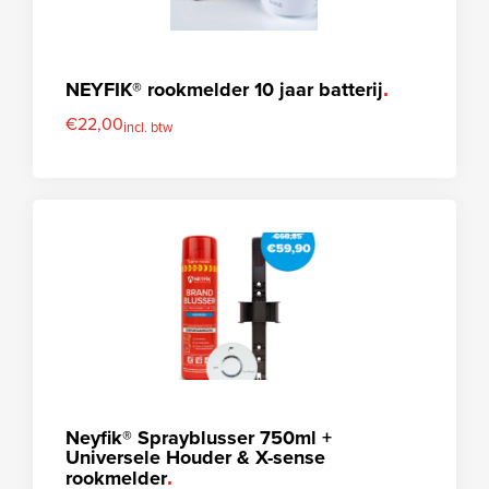
NEYFIK® rookmelder 10 jaar batterij
€
22,00
incl. btw
Neyfik® Sprayblusser 750ml +
Universele Houder & X-sense
rookmelder