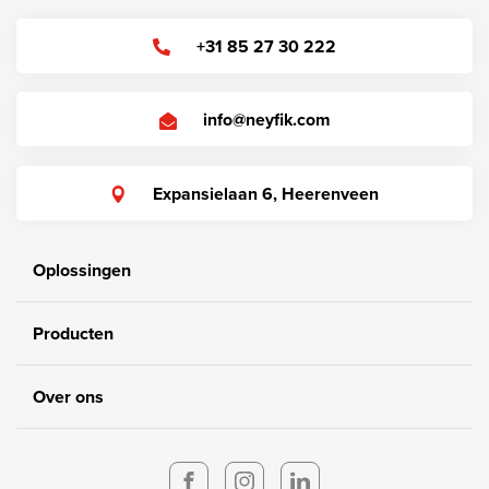
+31 85 27 30 222
info@neyfik.com
Expansielaan 6, Heerenveen
Oplossingen
Producten
Over ons