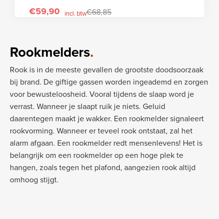
€
59,90
€
68,85
incl. btw
Rookmelders
Rook is in de meeste gevallen de grootste doodsoorzaak
bij brand. De giftige gassen worden ingeademd en zorgen
voor bewusteloosheid. Vooral tijdens de slaap word je
verrast. Wanneer je slaapt ruik je niets. Geluid
daarentegen maakt je wakker. Een rookmelder signaleert
rookvorming. Wanneer er teveel rook ontstaat, zal het
alarm afgaan. Een rookmelder redt mensenlevens! Het is
belangrijk om een rookmelder op een hoge plek te
hangen, zoals tegen het plafond, aangezien rook altijd
omhoog stijgt.