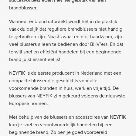
succesvol bestreden met het gebruik van een
brandblusser.
Wanneer er brand uitbreekt wordt het in de praktijk
vaak duidelijk dat reguliere brandblussers niet handig
te gebruiken zijn. Naast zwaar en niet handzaam, zijn
veel blussers alleen te bedienen door BHV’ers. En dat
terwijl snel en efficiënt handelen bij een beginnende
brand juist essentieel is!
NEYFIK is de eerste producent in Nederland met een
compacte blusser die geschikt is voor alle
voorkomende branden in huis, werk en vrije tijd. De
blussers van NEYFIK zijn gekeurd volgens de nieuwste
Europese normen.
Met behulp van de blussers en accessoires van NEYFIK
kun je snel en verantwoordelijk handelen bij een
beginnende brand. Zo ben je goed voorbereid