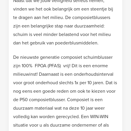
Naast dat we jouw veiligheid serieus nemen,
vinden we het ook belangrijk om een steentje bij
te dragen aan het milieu. De composietblussers
zijn een belangrijke stap naar duurzaamheid:
schuim is veel minder belastend voor het milieu
dan het gebruik van poederblusmiddelen.
De nieuwste generatie composiet schuimblusser
zijn 100% FPOA (PFAS) vrij! Dit is een enorme
milieuwinst! Daarnaast is een onderhoudsinterval
voor groot onderhoud slechts 1x per 10 jaren. Dat is
nog eens een goede reden om ook te kiezen voor
de P50 composietblusser. Composiet is een
duurzaam materiaal wat na deze 10 jaar weer
volledig kan worden gerecycled. Een WIN-WIN
situatie voor u als duurzame ondernemer of als