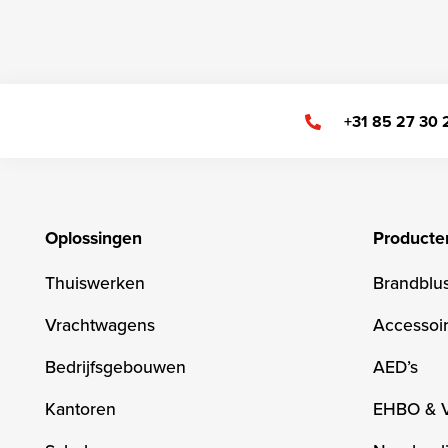
+31 85 27 30
Oplossingen
Producte
Thuiswerken
Brandblu
Vrachtwagens
Accessoi
Bedrijfsgebouwen
AED’s
Kantoren
EHBO & 