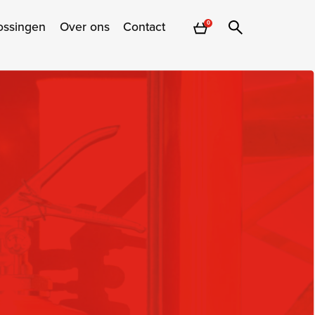
ossingen
Over ons
Contact
0