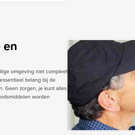
e en
eilige omgeving niet compleet
essentieel belang bij de
. Geen zorgen, je kunt alles
heidsmiddelen worden