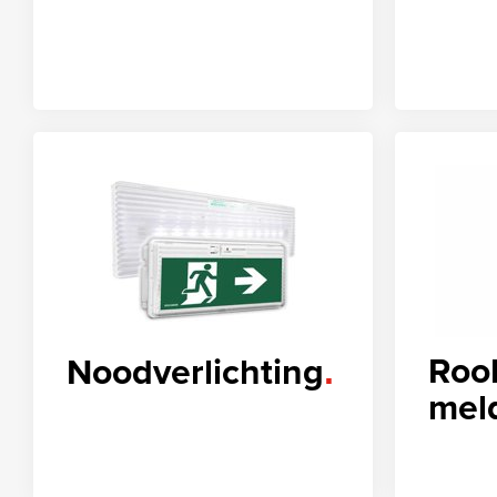
Roo
Noodverlichting
mel