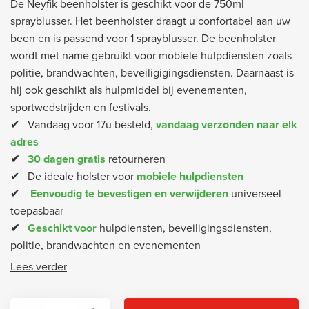
De Neyfik beenholster is geschikt voor de 750ml
sprayblusser. Het beenholster draagt u confortabel aan uw
been en is passend voor 1 sprayblusser. De beenholster
wordt met name gebruikt voor mobiele hulpdiensten zoals
politie, brandwachten, beveiligigingsdiensten. Daarnaast is
hij ook geschikt als hulpmiddel bij evenementen,
sportwedstrijden en festivals.
✔ Vandaag voor 17u besteld,
vandaag verzonden naar elk
adres
✔
30 dagen gratis
retourneren
✔ De ideale holster voor
mobiele hulpdiensten
✔
Eenvoudig te bevestigen en verwijderen
universeel
toepasbaar
✔
Geschikt voor
hulpdiensten, beveiligingsdiensten,
politie, brandwachten en evenementen
Lees verder
Neyfik® Beenholster voor Sprayblusser 750ml quantity