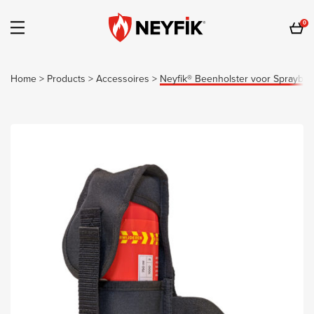
0
Home
>
Products
>
Accessoires
>
Neyfik® Beenholster voor Sprayblu