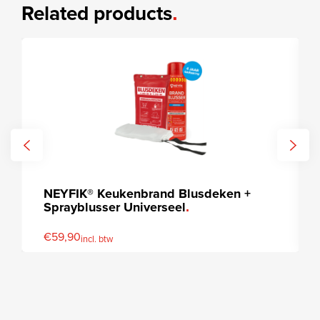
Related products
NEYFIK® Keukenbrand Blusdeken +
Sprayblusser Universeel
€
59,90
incl. btw