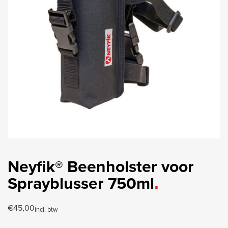
Neyfik® Beenholster voor
Sprayblusser 750ml
€
45,00
incl. btw