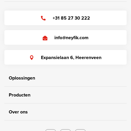
+31 85 27 30 222
info@neyfik.com
Expansielaan 6, Heerenveen
Oplossingen
Producten
Over ons