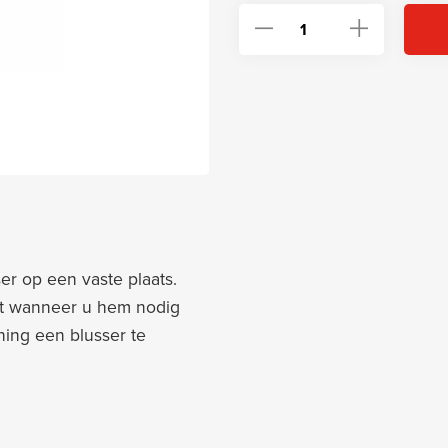
Neyfik Wandhouder voor 
er op een vaste plaats.
ngt wanneer u hem nodig
ning een blusser te