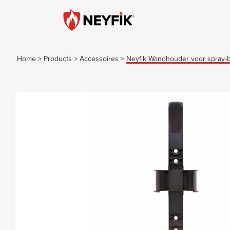
Home
>
Products
>
Accessoires
>
Neyfik Wandhouder voor spray-b