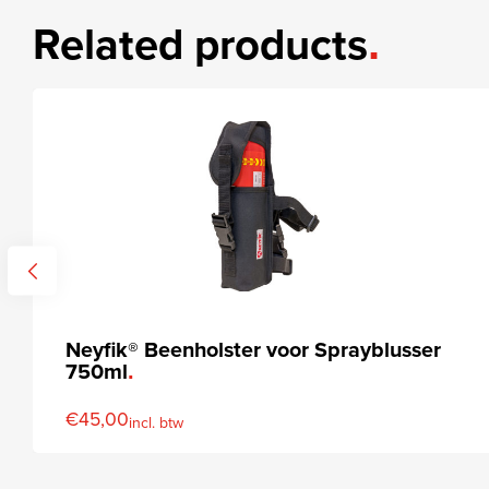
Related products
Neyfik® Beenholster voor Sprayblusser
750ml
€
45,00
incl. btw