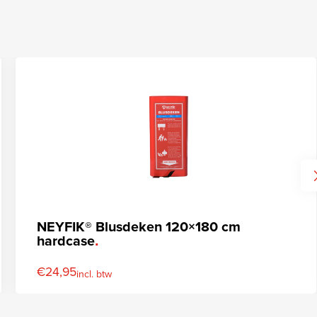
NEYFIK® Blusdeken 120×180 cm
hardcase
€
24,95
incl. btw