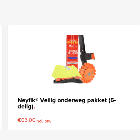
Neyfik® Veilig onderweg pakket (5-
delig)
€
65,00
incl. btw